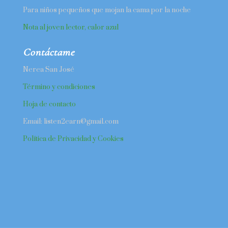
Para niños pequeños que mojan la cama por la noche
Nota al joven lector, calor azul
Contáctame
Nerea San José
Término y condiciones
Hoja de contacto
Email: listen2earn@gmail.com
Política de Privacidad y Cookies