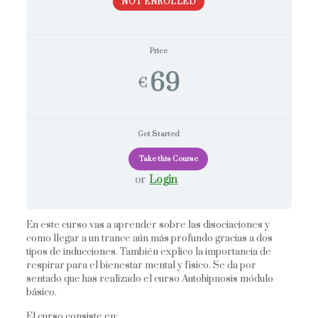
NOT ENROLLED
Price
69
€
Get Started
or
Login
En este curso vas a aprender sobre las disociaciones y
como llegar a un trance aún más profundo gracias a dos
tipos de inducciones. También explico la importancia de
respirar para el bienestar mental y físico. Se da por
sentado que has realizado el curso Autohipnosis módulo
básico.
El curso consiste en: