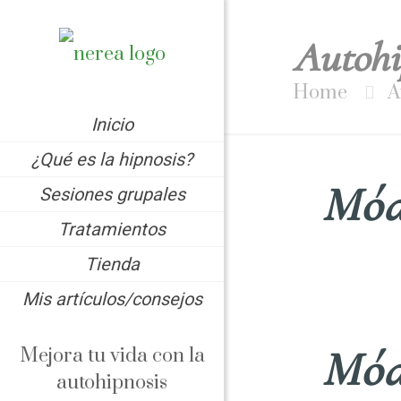
Autohi
Home
A
Inicio
¿Qué es la hipnosis?
Mód
Sesiones grupales
Tratamientos
Tienda
Mis artículos/consejos
Mód
Mejora tu vida con la
autohipnosis