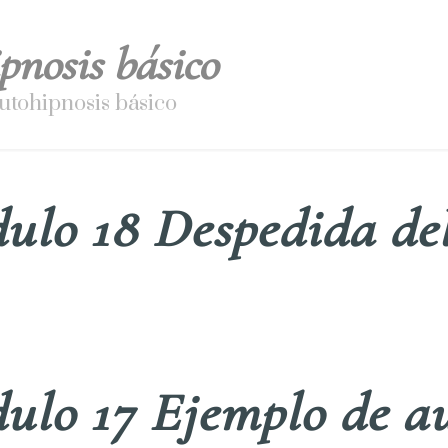
pnosis básico
utohipnosis básico
ulo 18 Despedida del
ulo 17 Ejemplo de au