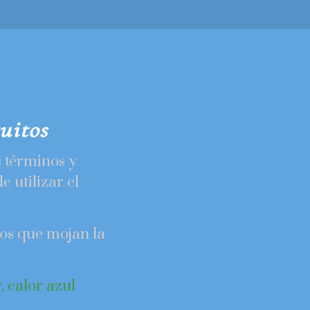
uitos
s términos y
e utilizar el
os que mojan la
, calor azul