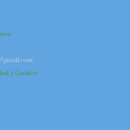
ones
n@gmail.com
idad y Cookies