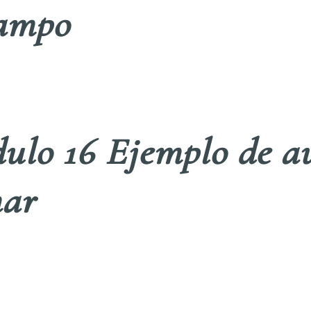
campo
ulo 16 Ejemplo de au
mar