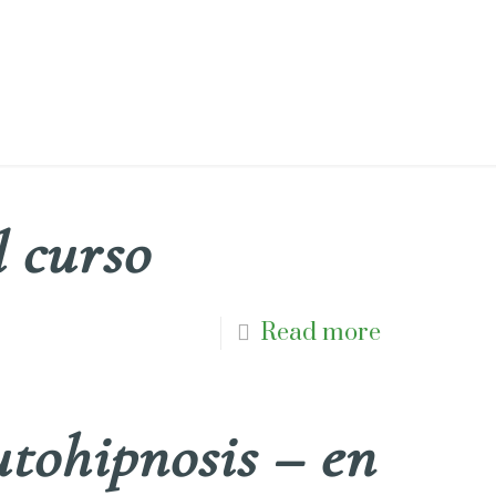
 curso
Read more
tohipnosis – en