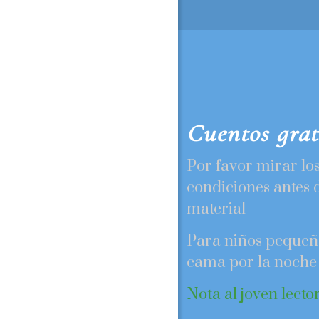
Cuentos grat
Por favor mirar lo
condiciones antes d
material
Para niños pequeñ
cama por la noche
Nota al joven lector