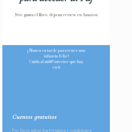
Si te gusta el libro, deja un review en Amazon
¡ Nunca es tarde para tener una
infancia feliz !
Cuida al niñ@ interior que hay
en ti
Cuentos gratuitos
Por favor mirar los términos y condiciones