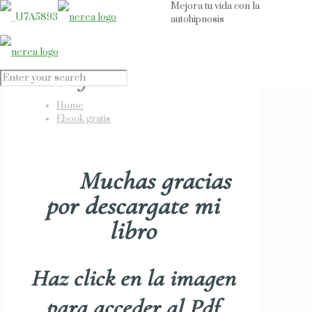
Mejora tu vida con la
autohipnosis
Ebook gratis
Home
Ebook gratis
Muchas gracias
por descargate mi
libro
Haz click en la imagen
para acceder al Pdf